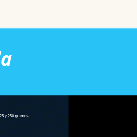
Noticias
Productos
Cursos
Información PAE
Tienda
la
125 y 250 gramos.