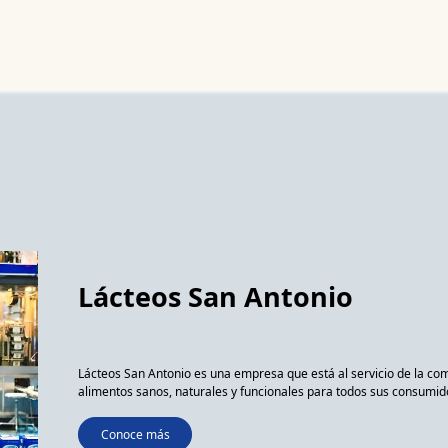
Noticias
Productos
Cursos
Información PAE
Tienda
Lácteos San Antonio
Lácteos San Antonio es una empresa que está al servicio de la c
alimentos sanos, naturales y funcionales para todos sus consumi
Conoce más