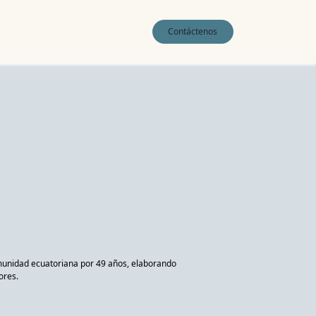
0
Contáctenos
omunidad ecuatoriana por 49 años, elaborando
dores.