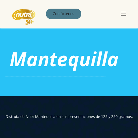
Contáctenos
Mantequilla
----------------------------------------------------------------------------------
Distruta de Nutri Mantequilla en sus presentaciones de 125 y 250 gramos.