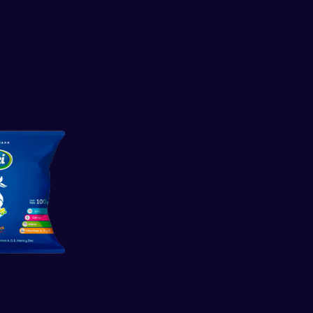
Nuestras Redes Sociales
Facebook
Twitter
Linkedin
Instagram
Youtube
Tik tok