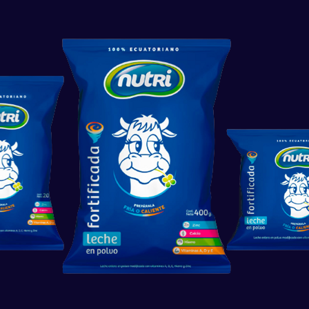
Legal
para toda la familia
Política de Privacidad