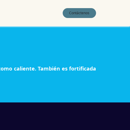
0
Contáctenos
como caliente. También es fortificada