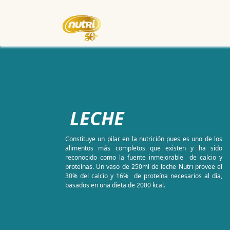
Inicio
Empresa
Eventos
LECHE
Constituye un pilar en la nutrición pues es uno de los
alimentos más completos que existen y ha sido
reconocido como la fuente inmejorable de calcio y
proteínas. Un vaso de 250ml de leche Nutri provee el
30% del calcio y 16% de proteína necesarios al día,
basados en una dieta de 2000 kcal.