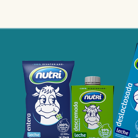
Noticias
Productos
Cursos
Información PAE
Tienda