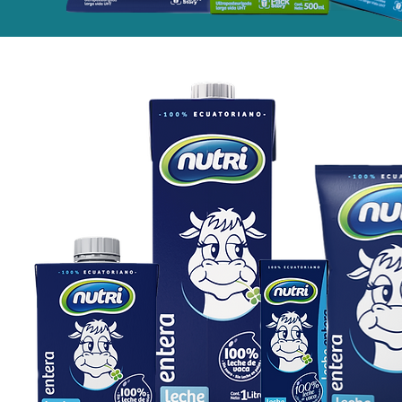
Legal
para toda la familia
Política de Privacidad