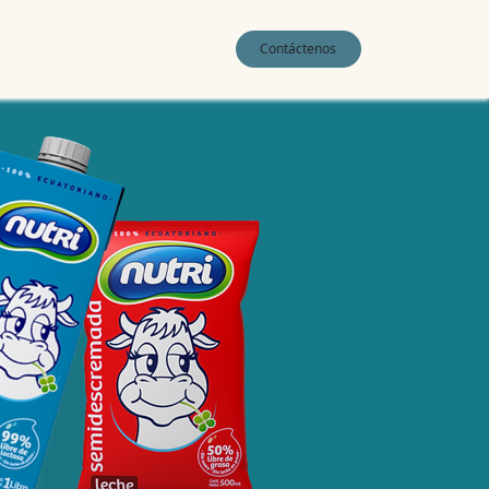
0
Contáctenos