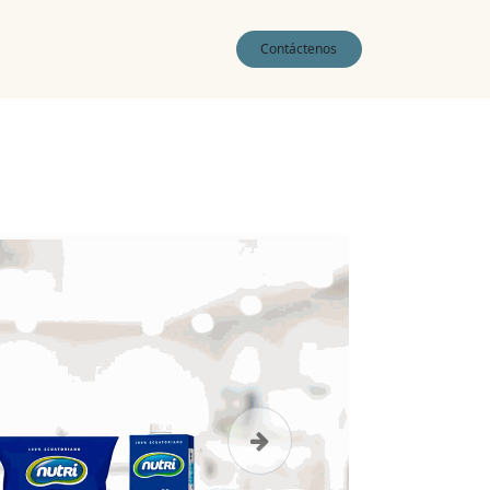
0
Contáctenos
Siguiente