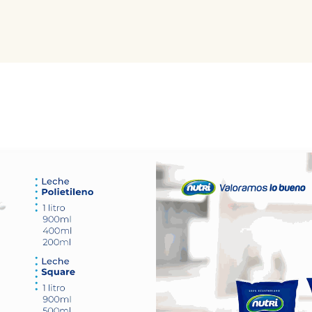
Noticias
Productos
Cursos
Información PAE
Tienda