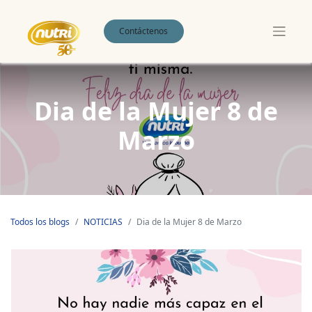
Contáctenos
Dia de la Mujer 8 de
Marzo
Todos los blogs
NOTICIAS
Dia de la Mujer 8 de Marzo