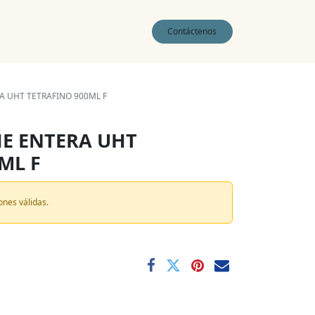
0
Contáctenos
A UHT TETRAFINO 900ML F
CHE ENTERA UHT
ML F
ones válidas.