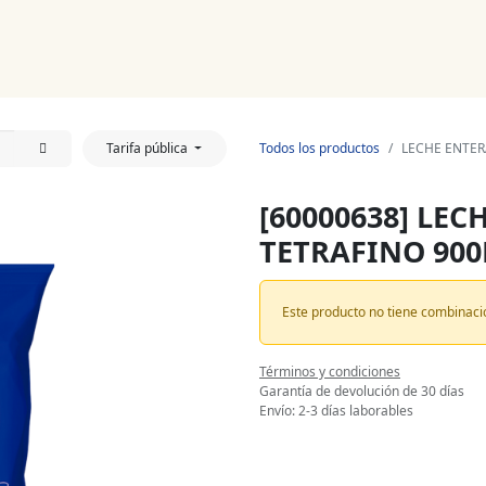
Noticias
Productos
Cursos
Información PAE
Tienda
Tarifa pública
Todos los productos
LECHE ENTER
[60000638] LE
TETRAFINO 900
Este producto no tiene combinaci
Términos y condiciones
Garantía de devolución de 30 días
Envío: 2-3 días laborables