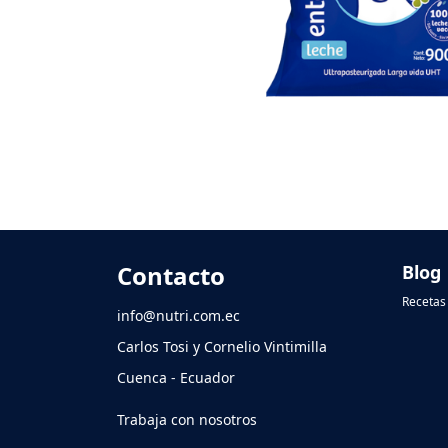
Contacto
Blog
Recetas 
info@nutri.com.ec
Carlos Tosi y Cornelio Vintimilla
Cuenca - Ecuador
Trabaja con nosotros