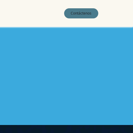
0
Contáctenos