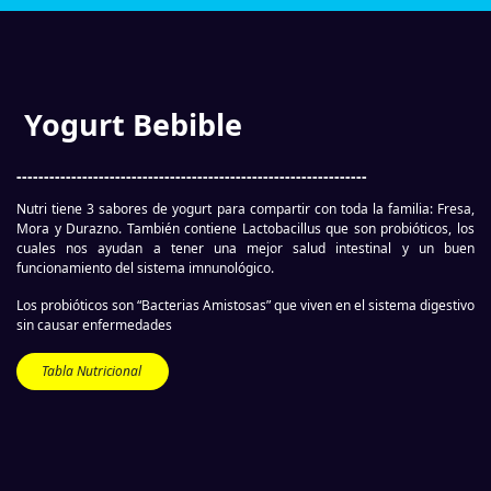
Yogurt Bebible
----------------------------------------------------------------
Nutri tiene 3 sabores de yogurt para compartir con toda la familia: Fresa,
Mora y Durazno. También contiene Lactobacillus que son probióticos, los
cuales nos ayudan a tener una mejor salud intestinal y un buen
funcionamiento del sistema imnunológico.
Los probióticos son “Bacterias Amistosas” que viven en el sistema digestivo
sin causar enfermedades
Tabla Nutricional