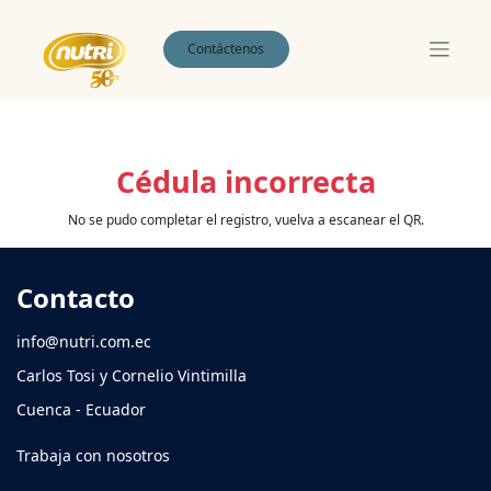
Contáctenos
Cédula incorrecta
No se pudo completar el registro, vuelva a escanear el QR.
Contacto
info@nutri.com.ec
Carlos Tosi y Cornelio Vintimilla
Cuenca - Ecuador
Trabaja con nosotros