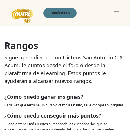
Contáctenos
Rangos
Sigue aprendiendo con Lácteos San Antonio C.A..
Acumule puntos desde el foro o desde la
plataforma de eLearning. Estos puntos le
ayudarán a alcanzar nuevos rangos.
¿Cómo puedo ganar insignias?
Cada vez que termine un curso o cumpla un hito, se le otorgarán insignias.
¿Cómo puedo conseguir más puntos?
Puede obtener más puntos si responde los cuestionarios que se
encuentran al final de cada contenido del curso. También se pueden