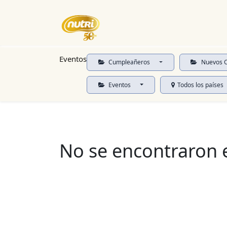
Inicio
Empresa
Eventos
Eventos
Cumpleañeros
Nuevos C
Eventos
Todos los países
No se encontraron 