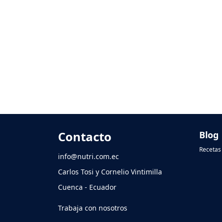
Contacto
Blog
Recetas 
info@nutri.com.ec
Carlos Tosi y Cornelio Vintimilla
Cuenca - Ecuador
Trabaja con nosotros