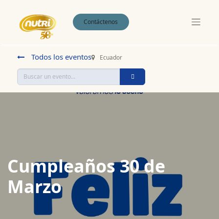
Contáctenos
Todos los eventos
Ecuador
Cumpleaños 30 de
Marzo