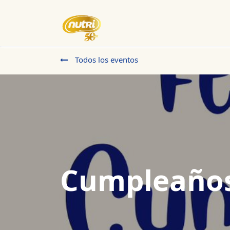
Inicio
Empresa
Eventos
Todos los eventos
Cumpleaños 