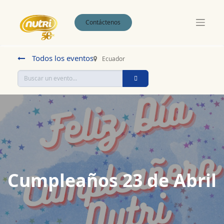
Contáctenos
Todos los eventos
Ecuador
Cumpleaños 23 de Abril