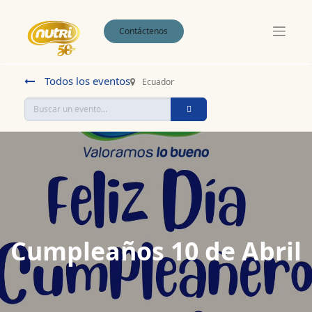
Contáctenos
Todos los eventos
Ecuador
Cumpleaños 10 de Abril