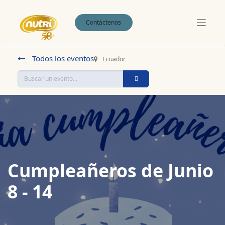
Contáctenos
Todos los eventos
Ecuador
Cumpleañeros de Junio
8 - 14