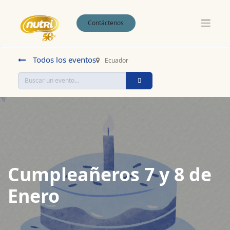
Contáctenos
Todos los eventos
Ecuador
Cumpleañeros 7 y 8 de
Enero