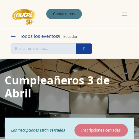
Contáctenos
Todos los eventos
Ecuador
Cumpleañeros 3 de
Abril
Las inscripciones están
cerradas
Inscripciones cerradas