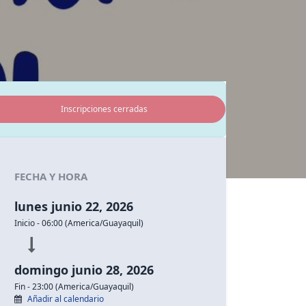
Inscripciones cerradas
FECHA Y HORA
lunes junio 22, 2026
Inicio -
06:00
(
America/Guayaquil
)
domingo junio 28, 2026
Fin -
23:00
(
America/Guayaquil
)
Añadir al calendario