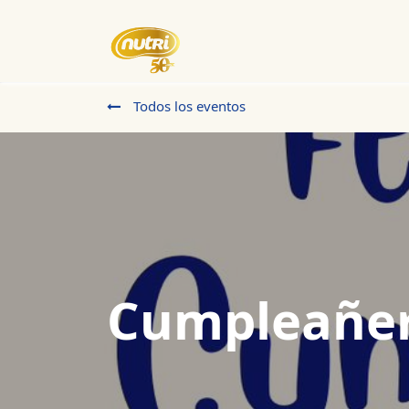
Inicio
Empresa
Eventos
Todos los eventos
Cumpleañero