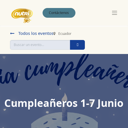
Contáctenos
Todos los eventos
Ecuador
Cumpleañeros 1-7 Junio