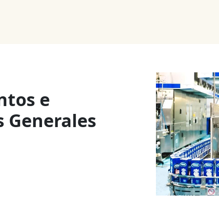
Noticias
Productos
Cursos
Información PAE
Tienda
ntos e
s Generales