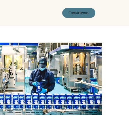
0
Contáctenos