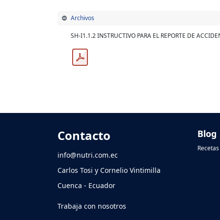
Archivos
SH-I1.1.2 INSTRUCTIVO PARA EL REPORTE DE ACCID
Contacto
Blog
Recetas 
info@nutri.com.ec
Carlos Tosi y Cornelio Vintimilla
Cuenca - Ecuador
Trabaja con nosotros