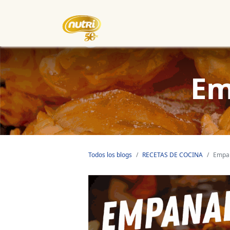
Inicio
Empresa
Eventos
Em
Todos los blogs
RECETAS DE COCINA
Empan