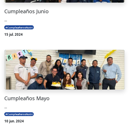
Cumpleaños Junio
...
#CumpleañerosNutri
15 jul. 2024
Cumpleaños Mayo
...
#CumpleañerosNutri
10 jun. 2024