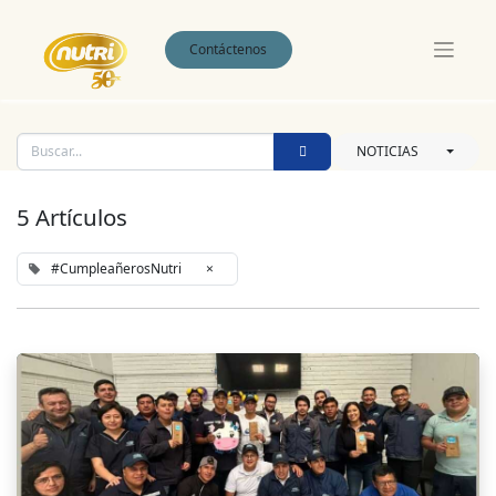
Contáctenos
NOTICIAS
5 Artículos
#CumpleañerosNutri
×