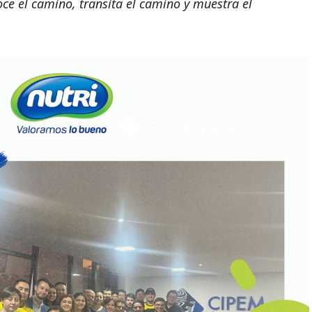
ce el camino, transita el camino y muestra el
Legal
para toda la familia
Política de Privacidad