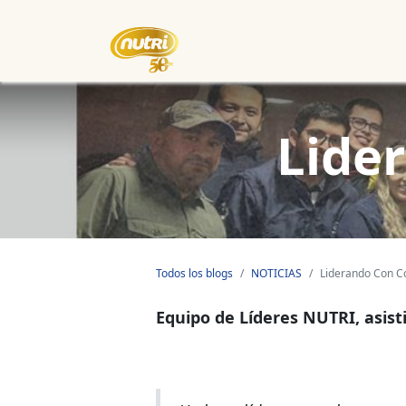
Inicio
Empresa
Eventos
Lide
Todos los blogs
NOTICIAS
Liderando Con C
Equipo de Líderes NUTRI, asist
LIDERANDO C