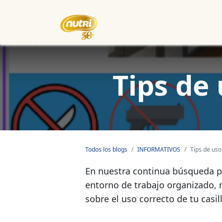
Inicio
Empresa
Eventos
Tips de 
Todos los blogs
INFORMATIVOS
Tips de uso
En nuestra continua búsqueda po
entorno de trabajo organizado, 
sobre el uso correcto de tu casi