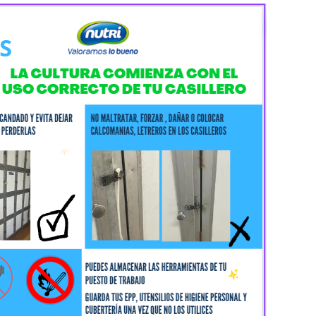
Legal
para toda la familia
Política de Privacidad