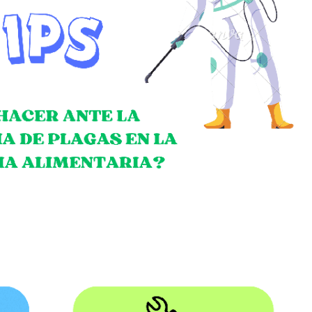
Legal
para toda la familia
Política de Privacidad