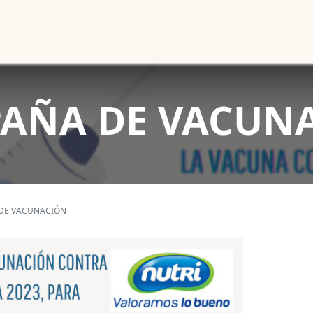
Noticias
Productos
Cursos
Información PAE
Tienda
AÑA DE VACUN
DE VACUNACIÓN