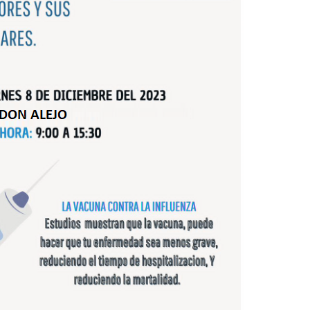
Legal
para toda la familia
Política de Privacidad