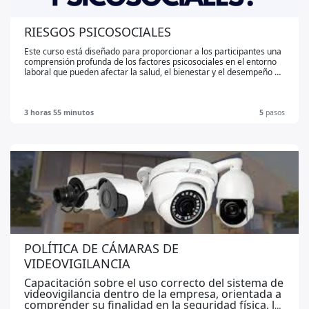
RIESGOS PSICOSOCIALES
Este curso está diseñado para proporcionar a los participantes una
comprensión profunda de los factores psicosociales en el entorno
laboral que pueden afectar la salud, el bienestar y el desempeño de
los empleados. Este curso abarca los conceptos fundamentales de
los riesgos psicosociales, sus causas, efectos.
3 horas 55 minutos
5
pasos
POLÍTICA DE CÁMARAS DE
VIDEOVIGILANCIA
Capacitación sobre el uso correcto del sistema de
videovigilancia dentro de la empresa, orientada a
comprender su finalidad en la seguridad física, la