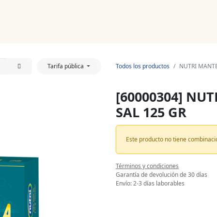
Noticias
Productos
Cursos
Información PAE
Tienda
Tarifa pública
Todos los productos
NUTRI MANTE
[60000304] NU
SAL 125 GR
Este producto no tiene combinaci
Términos y condiciones
Garantía de devolución de 30 días
Envío: 2-3 días laborables