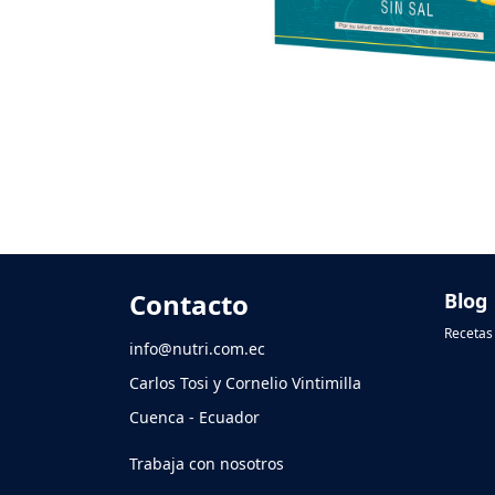
Contacto
Blog
Recetas 
info@nutri.com.ec
Carlos Tosi y Cornelio Vintimilla
Cuenca - Ecuador
Trabaja con nosotros