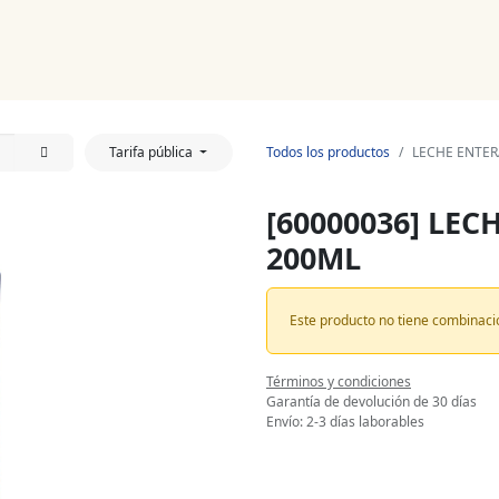
Noticias
Productos
Cursos
Información PAE
Tienda
Tarifa pública
Todos los productos
LECHE ENTER
[60000036] LEC
200ML
Este producto no tiene combinaci
Términos y condiciones
Garantía de devolución de 30 días
Envío: 2-3 días laborables