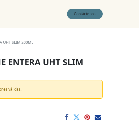
0
Contáctenos
A UHT SLIM 200ML
HE ENTERA UHT SLIM
ones válidas.