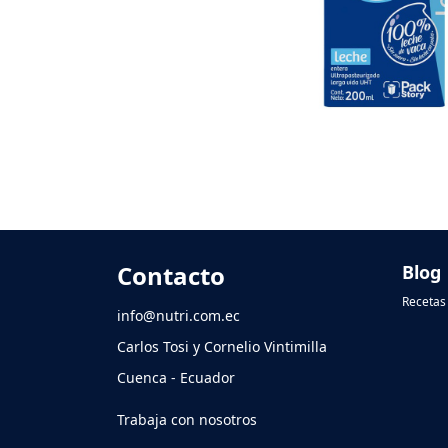
Contacto
Blog
Recetas 
info@nutri.com.ec
Carlos Tosi y Cornelio Vintimilla
Cuenca - Ecuador
Trabaja con nosotros